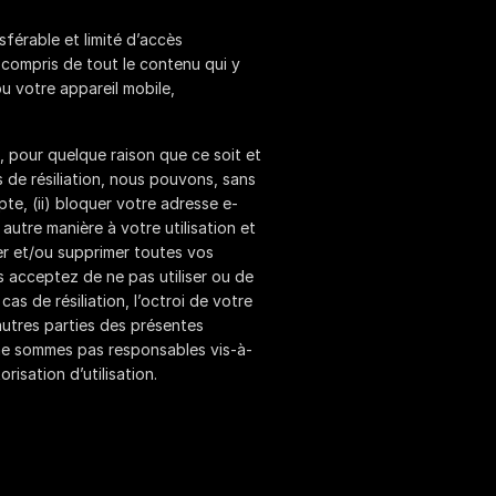
férable et limité d’accès
y compris de tout le contenu qui y
ou votre appareil mobile,
 pour quelque raison que ce soit et
s de résiliation, nous pouvons, sans
pte, (ii) bloquer votre adresse e-
autre manière à votre utilisation et
irer et/ou supprimer toutes vos
us acceptez de ne pas utiliser ou de
 cas de résiliation, l’octroi de votre
 autres parties des présentes
ne sommes pas responsables vis-à-
orisation d’utilisation.