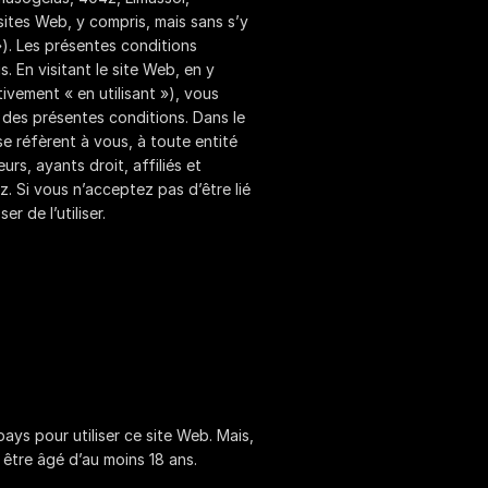
sites Web, y compris, mais sans s’y
»). Les présentes conditions
 En visitant le site Web, en y
tivement « en utilisant »), vous
des présentes conditions. Dans le
e réfèrent à vous, à toute entité
rs, ayants droit, affiliés et
z. Si vous n’acceptez pas d’être lié
r de l’utiliser.
pays pour utiliser ce site Web. Mais,
 être âgé d’au moins 18 ans.