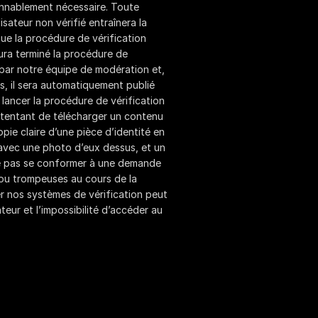
nnablement nécessaire. Toute
sateur non vérifié entraînera la
ue la procédure de vérification
aura terminé la procédure de
par notre équipe de modération et,
es, il sera automatiquement publié
t lancer la procédure de vérification
en tentant de télécharger un contenu
opie claire d’une pièce d’identité en
 avec une photo d’eux dessus, et un
e ne pas se conformer à une demande
 ou trompeuses au cours de la
r nos systèmes de vérification peut
teur et l’impossibilité d’accéder au