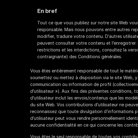
En bref
Tout ce que vous publiez sur notre site Web vous
responsable. Mais nous pouvons entre autres repr
modifier, traduire votre contenu. D’autres utilisa
peuvent consulter votre contenu et l’enregistrer. 
restrictions et les interdictions, consultez la ver
contraignante) des Conditions générales.
Vous êtes entièrement responsable de tout le matéri
soumettez ou mettez à disposition via le site Web, y
communication ou information de profil (collectiveme
d’utilisateur »). Aux fins des présentes conditions, 
d’utilisateur inclut les envois/contenus que les modèl
du site Web. Vos contributions d’utilisateur ne peuve
reconnaissez que toute divulgation d’informations p
d’utilisateur peut vous rendre personnellement ident
aucune confidentialité en ce qui concerne les contribu
Vous êtes le seul responsable de toutes vos contribut