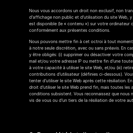
Nous vous accordons un droit non exclusif, non trans
d’affichage non public et d’utilisation du site Web, 
est disponible (le « contenu ») sur votre ordinateur 
conformément aux présentes conditions.
Nous pouvons mettre fin à cet octroi à tout moment,
à notre seule discrétion, avec ou sans préavis. En ca
y être obligés: (i) supprimer ou désactiver votre com
mail et/ou votre adresse IP ou mettre fin d’une toute 
à votre capacité à utiliser le site Web, et/ou (iii) ret
contributions d’utilisateur (définies ci-dessous). Vo
tenter d’utiliser le site Web après cette résiliation. En
droit d’utiliser le site Web prend fin, mais toutes les
conditions subsistent. Vous reconnaissez que nous 
vis de vous ou d’un tiers de la résiliation de votre aut