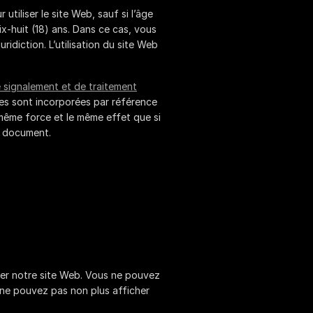
utiliser le site Web, sauf si l’âge
dix-huit (18) ans. Dans ce cas, vous
ridiction. L’utilisation du site Web
signalement et de traitement
tes sont incorporées par référence
même force et le même effet que si
t document.
iser notre site Web. Vous ne pouvez
s ne pouvez pas non plus afficher