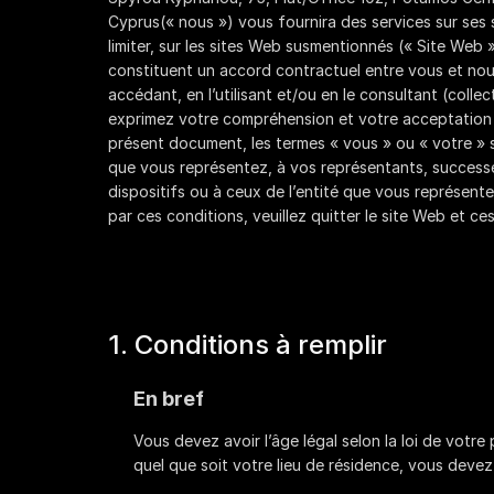
(« nous ») vous fournira des services sur ses 
limiter, sur les sites Web susmentionnés (« Site Web 
constituent un accord contractuel entre vous et nous.
accédant, en l’utilisant et/ou en le consultant (collec
exprimez votre compréhension et votre acceptation 
présent document, les termes « vous » ou « votre » s
que vous représentez, à vos représentants, successeu
dispositifs ou à ceux de l’entité que vous représente
par ces conditions, veuillez quitter le site Web et cesse
1. Conditions à remplir
En bref
Vous devez avoir l’âge légal selon la loi de votre 
quel que soit votre lieu de résidence, vous devez