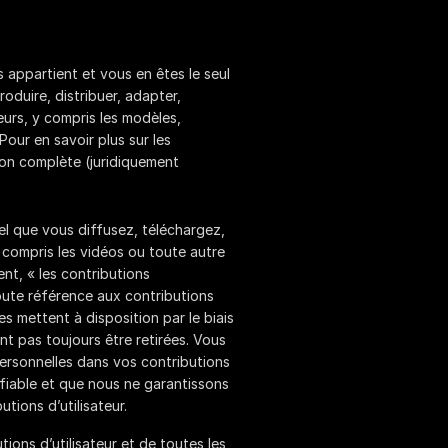
 appartient et vous en êtes le seul
oduire, distribuer, adapter,
teurs, y compris les modèles,
Pour en savoir plus sur les
sion complète (juridiquement
el que vous diffusez, téléchargez,
 compris les vidéos ou toute autre
nt, « les contributions
toute référence aux contributions
es mettent à disposition par le biais
nt pas toujours être retirées. Vous
ersonnelles dans vos contributions
ifiable et que nous ne garantissons
tions d’utilisateur.
ions d’utilisateur et de toutes les